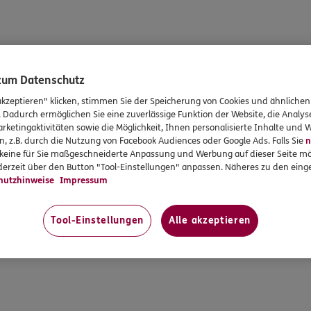
 zum Datenschutz
akzeptieren" klicken, stimmen Sie der Speicherung von Cookies und ähnlichen
. Dadurch ermöglichen Sie eine zuverlässige Funktion der Website, die Analy
rketingaktivitäten sowie die Möglichkeit, Ihnen personalisierte Inhalte und
n, z.B. durch die Nutzung von Facebook Audiences oder Google Ads. Falls Sie
n
r keine für Sie maßgeschneiderte Anpassung und Werbung auf dieser Seite mö
erzeit über den Button "Tool-Einstellungen" anpassen. Näheres zu den einge
hutzhinweise
Impressum
Tool-Einstellungen
Alle akzeptieren