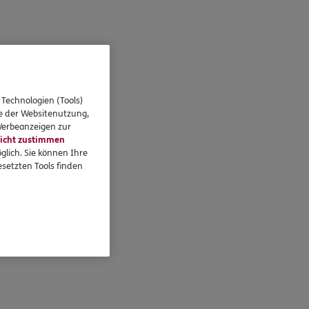
 Technologien (Tools)
se der Websitenutzung,
 Werbeanzeigen zur
icht zustimmen
glich. Sie können Ihre
setzten Tools finden